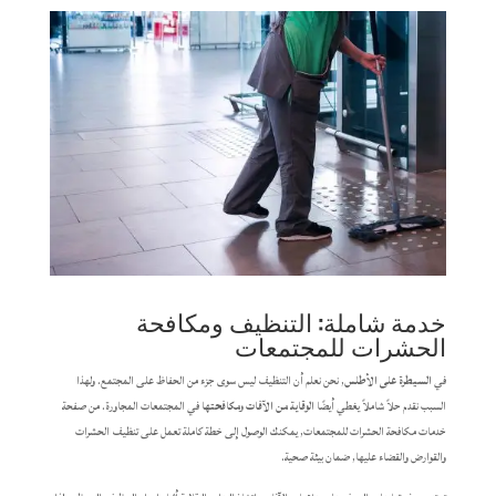
خدمة شاملة: التنظيف ومكافحة
الحشرات للمجتمعات
في
السيطرة على الأطلس
, نحن نعلم أن التنظيف ليس سوى جزء من الحفاظ على المجتمع. ولهذا
السبب نقدم حلاً شاملاً يغطي أيضًا
الوقاية من الآفات ومكافحتها
في المجتمعات المجاورة. من صفحة
خدمات مكافحة الحشرات للمجتمعات, يمكنك الوصول إلى خطة كاملة تعمل على تنظيف الحشرات
والقوارض والقضاء عليها, ضمان بيئة صحية.