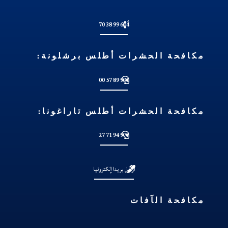
604 99 38 70
مكافحة الحشرات أطلس برشلونة:
931 89 57 00
مكافحة الحشرات أطلس تاراغونا:
977 94 71 27
أرسل بريدا إلكترونيا
مكافحة الآفات