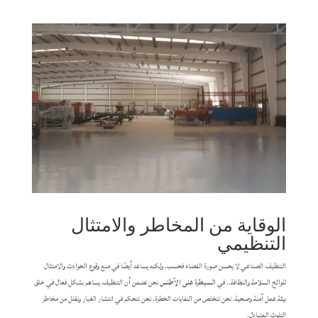
الوقاية من المخاطر والامتثال
التنظيمي
التنظيف الصناعي لا يحسن صورة الفضاء فحسب, ولكنه يساعد أيضًا في منع وقوع الحوادث والامتثال
للوائح السلامة والنظافة.. في
السيطرة على الأطلس
نحن نضمن أن التنظيف يساهم بشكل فعال في خلق
بيئة عمل آمنة وصحية. نحن نتخلص من النفايات الخطرة, نحن نتحكم في انتشار الغبار ونقلل من مخاطر
التلوث المتبادل.