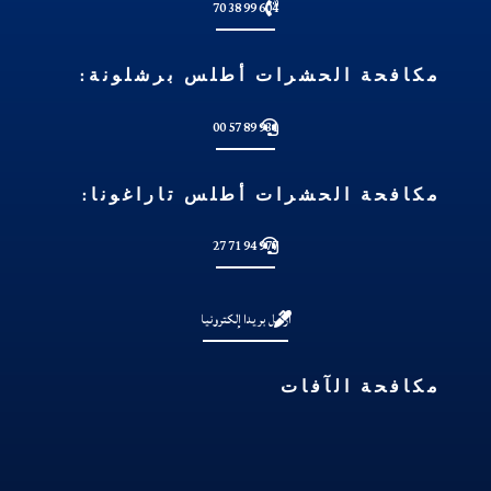
604 99 38 70
مكافحة الحشرات أطلس برشلونة:
931 89 57 00
مكافحة الحشرات أطلس تاراغونا:
977 94 71 27
أرسل بريدا إلكترونيا
مكافحة الآفات