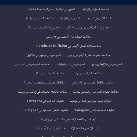
مكافحة النمل في تاراغونا
التطهير في تاراغونا أطلس لمكافحة الحشرات
إبادة الفئران في تاراغونا
التطهير في تاراغونا
مكافحة الدبابير في تاراغونا
تبخير وإبادة الصراصير في لا بينيدا تاراغونا
تبخير وإبادة الصراصير في سالو
مكافحة حشرات دودة الخشب في كامبريلس
مكافحة آفات النمل الأبيض في Hospitalet de L'infant
مكافحة حشرات النمل الأبيض في ريوس
الصراصير في سيجور دي كالافيل
الصراصير في فيلانوفا وجيلترو
الصراصير في كاستيلديفيلس
مكافحة الصراصير في كامبريلس
مكافحة الصراصير في لا بينيدا
مكافحة الصراصير في سالو
شركات مكافحة الحشرات في كامبريلس
مكافحة الحشرات للمجتمعات المجاورة
مكافحة حشرات الصراصير إيكسامبل برشلونة
شركات مكافحة الحشرات في إيكسامبل برشلونة
شركات تبخير الصراصير رامبلاس برشلونة
تنظيف المكاتب في Tarragona
تنظيف المجتمعات في Tarragona
تنظيف السفن الصناعية في Tarragona
تيرميتاس ومكافحة الآفات في سانت كارلز دي لا روبيتا
النمل الأبيض ومكافحة الآفات الخشبية في تورتوسا وأمبوستا