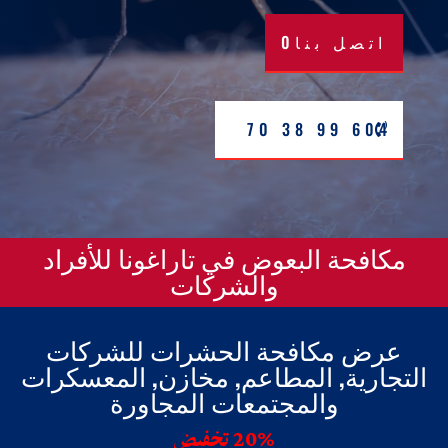
اتصل بنا0
604 99 38 70
مكافحة البعوض في تاراغونا للأفراد
والشركات
عرض مكافحة الحشرات للشركات
التجارية, المطاعم, مخازن, المعسكرات
والمجتمعات المجاورة
20% تخفيض