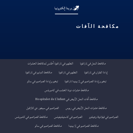
أرسل بريدا إلكترونيا
مكافحة الآفات
مكافحة النمل في تاراغونا
التطهير في تاراغونا أطلس لمكافحة الحشرات
إبادة الفئران في تاراغونا
التطهير في تاراغونا
مكافحة الدبابير في تاراغونا
تبخير وإبادة الصراصير في لا بينيدا تاراغونا
تبخير وإبادة الصراصير في سالو
مكافحة حشرات دودة الخشب في كامبريلس
مكافحة آفات النمل الأبيض في Hospitalet de L'infant
مكافحة حشرات النمل الأبيض في ريوس
الصراصير في سيجور دي كالافيل
الصراصير في فيلانوفا وجيلترو
الصراصير في كاستيلديفيلس
مكافحة الصراصير في كامبريلس
مكافحة الصراصير في لا بينيدا
مكافحة الصراصير في سالو