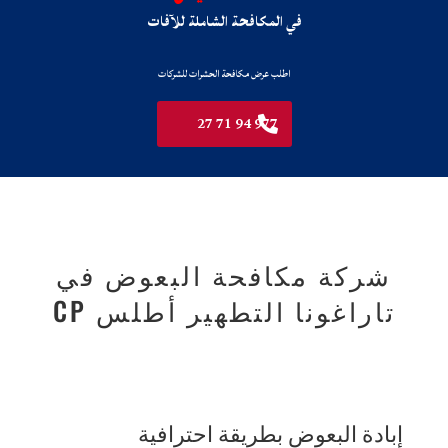
في المكافحة الشاملة للآفات
اطلب عرض مكافحة الحشرات للشركات
977 94 71 27
شركة مكافحة البعوض في
تاراغونا التطهير أطلس CP
إبادة البعوض بطريقة احترافية