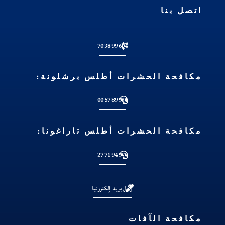
اتصل بنا
604 99 38 70
مكافحة الحشرات أطلس برشلونة:
931 89 57 00
مكافحة الحشرات أطلس تاراغونا:
977 94 71 27
أرسل بريدا إلكترونيا
مكافحة الآفات