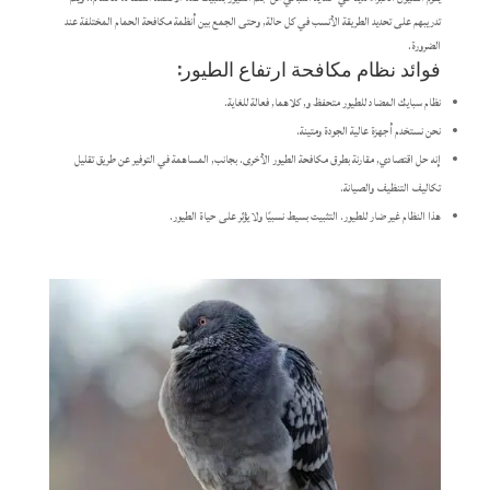
تدريبهم على تحديد الطريقة الأنسب في كل حالة, وحتى الجمع بين أنظمة مكافحة الحمام المختلفة عند
الضرورة.
فوائد نظام مكافحة ارتفاع الطيور:
نظام سبايك المضاد للطيور متحفظ و, كلاهما, فعالة للغاية.
نحن نستخدم أجهزة عالية الجودة ومتينة.
إنه حل اقتصادي, مقارنة بطرق مكافحة الطيور الأخرى. بجانب, المساهمة في التوفير عن طريق تقليل
تكاليف التنظيف والصيانة.
هذا النظام غير ضار للطيور. التثبيت بسيط نسبيًا ولا يؤثر على حياة الطيور.