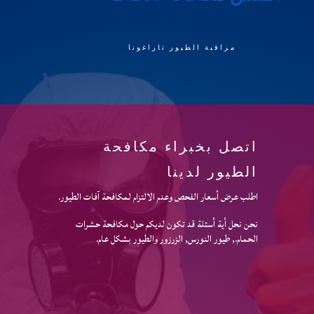
مراقبة الطيور تاراغونا
اتصل بخبراء مكافحة
الطيور لدينا
اطلب عرض أسعار الفحص وعدم الالتزام لمكافحة آفات الطيور.
نحن نحل أية أسئلة قد تكون لديكم حول مكافحة حشرات
الحمام., طيور النورس, الزرزور والطيور بشكل عام.