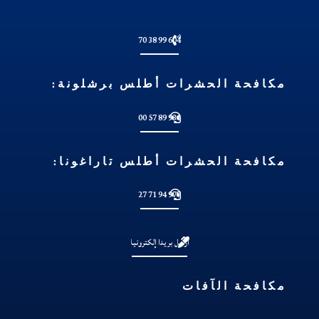
604 99 38 70
مكافحة الحشرات أطلس برشلونة:
931 89 57 00
مكافحة الحشرات أطلس تاراغونا:
977 94 71 27
أرسل بريدا إلكترونيا
مكافحة الآفات