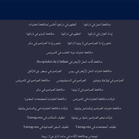
مكافحة النمل في تاراغونا
التطهير في تاراغونا أطلس لمكافحة الحشرات
إبادة الفئران في تاراغونا
التطهير في تاراغونا
مكافحة الدبابير في تاراغونا
تبخير وإبادة الصراصير في لا بينيدا تاراغونا
تبخير وإبادة الصراصير في سالو
مكافحة حشرات دودة الخشب في كامبريلس
مكافحة آفات النمل الأبيض في Hospitalet de L'infant
مكافحة حشرات النمل الأبيض في ريوس
الصراصير في سيجور دي كالافيل
الصراصير في فيلانوفا وجيلترو
الصراصير في كاستيلديفيلس
مكافحة الصراصير في كامبريلس
مكافحة الصراصير في لا بينيدا
مكافحة الصراصير في سالو
شركات مكافحة الحشرات في كامبريلس
مكافحة الحشرات للمجتمعات المجاورة
مكافحة حشرات الصراصير إيكسامبل برشلونة
شركات مكافحة الحشرات في إيكسامبل برشلونة
شركات تبخير الصراصير رامبلاس برشلونة
تنظيف المكاتب في Tarragona
تنظيف المجتمعات في Tarragona
تنظيف السفن الصناعية في Tarragona
تيرميتاس ومكافحة الآفات في سانت كارلز دي لا روبيتا