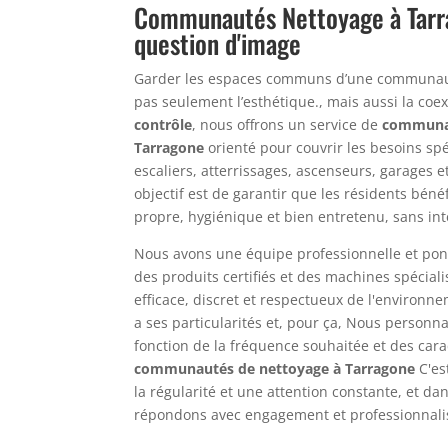
Communautés Nettoyage à Tarra
question d'image
Garder les espaces communs d’une communauté
pas seulement l’esthétique., mais aussi la coe
contrôle
, nous offrons un service de
communau
Tarragone
orienté pour couvrir les besoins spé
escaliers, atterrissages, ascenseurs, garages e
objectif est de garantir que les résidents bén
propre, hygiénique et bien entretenu, sans int
Nous avons une équipe professionnelle et ponc
des produits certifiés et des machines spécial
efficace, discret et respectueux de l'enviro
a ses particularités et, pour ça, Nous personna
fonction de la fréquence souhaitée et des cara
communautés de nettoyage à Tarragone
C'es
la régularité et une attention constante, et da
répondons avec engagement et professionnal