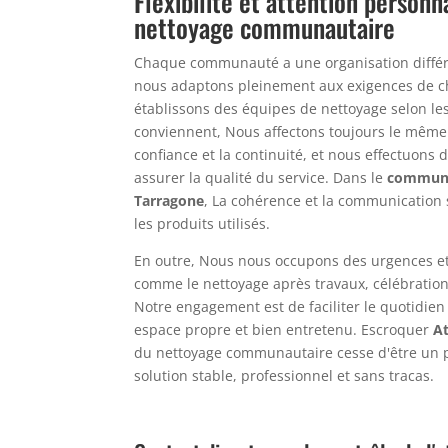
Flexibilité et attention personn
nettoyage communautaire
Chaque communauté a une organisation différe
nous adaptons pleinement aux exigences de c
établissons des équipes de nettoyage selon les
conviennent, Nous affectons toujours le même
confiance et la continuité, et nous effectuons 
assurer la qualité du service. Dans le
communa
Tarragone
, La cohérence et la communication
les produits utilisés.
En outre, Nous nous occupons des urgences et
comme le nettoyage après travaux, célébration
Notre engagement est de faciliter le quotidien 
espace propre et bien entretenu. Escroquer
At
du nettoyage communautaire cesse d'être un 
solution stable, professionnel et sans tracas.