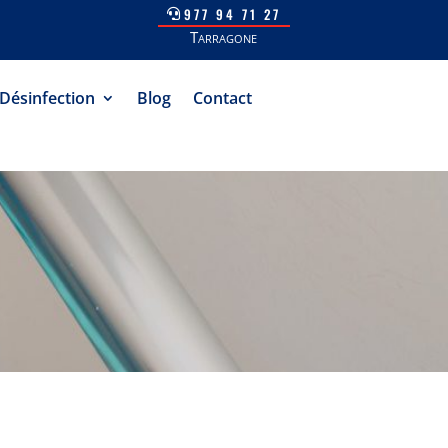
977 94 71 27
Tarragone
Désinfection
Blog
Contact