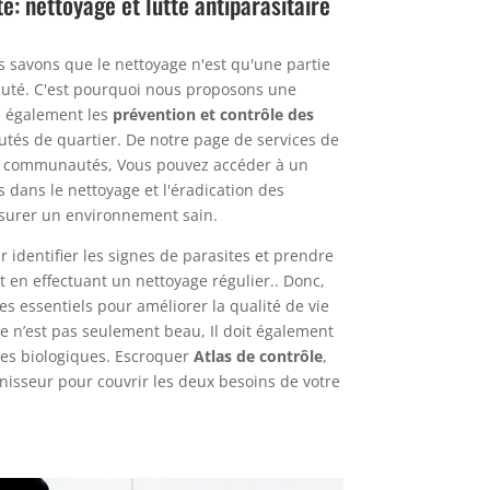
: nettoyage et lutte antiparasitaire
s savons que le nettoyage n'est qu'une partie
té. C'est pourquoi nous proposons une
e également les
prévention et contrôle des
és de quartier. De notre page de services de
les communautés, Vous pouvez accéder à un
is dans le nettoyage et l'éradication des
ssurer un environnement sain.
 identifier les signes de parasites et prendre
 en effectuant un nettoyage régulier.. Donc,
 essentiels pour améliorer la qualité de vie
e n’est pas seulement beau, Il doit également
es biologiques. Escroquer
Atlas de contrôle
,
nisseur pour couvrir les deux besoins de votre