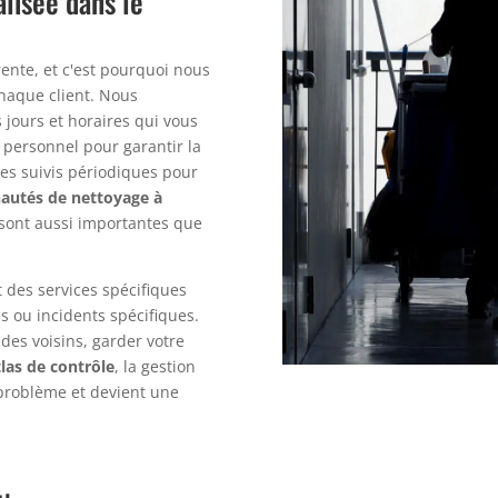
alisée dans le
nte, et c'est pourquoi nous
haque client. Nous
 jours et horaires qui vous
 personnel pour garantir la
des suivis périodiques pour
utés de nettoyage à
 sont aussi importantes que
 des services spécifiques
s ou incidents spécifiques.
des voisins, garder votre
las de contrôle
, la gestion
problème et devient une