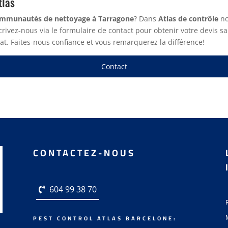
tlas
mmunautés de nettoyage à Tarragone
? Dans
Atlas de contrôle
no
crivez-nous via le formulaire de contact pour obtenir votre devi
at. Faites-nous confiance et vous remarquerez la différence!
Contact
CONTACTEZ-NOUS
604 99 38 70
PEST CONTROL ATLAS BARCELONE: