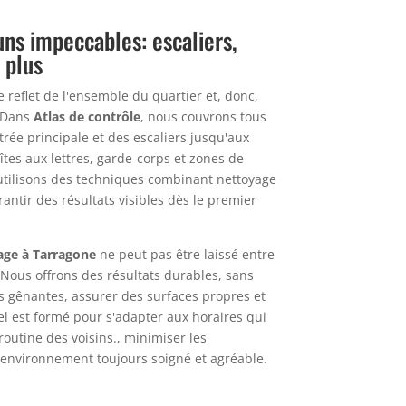
s impeccables: escaliers,
t plus
reflet de l'ensemble du quartier et, donc,
. Dans
Atlas de contrôle
, nous couvrons tous
trée principale et des escaliers jusqu'aux
îtes aux lettres, garde-corps et zones de
utilisons des techniques combinant nettoyage
ntir des résultats visibles dès le premier
ge à Tarragone
ne peut pas être laissé entre
Nous offrons des résultats durables, sans
rs gênantes, assurer des surfaces propres et
l est formé pour s'adapter aux horaires qui
outine des voisins., minimiser les
environnement toujours soigné et agréable.