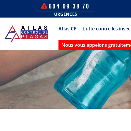
604 99 38 70
URGENCES
Atlas CP
Lutte contre les insec
Nous vous appelons gratuitem