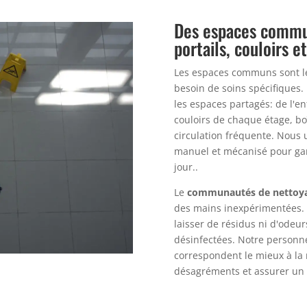
Des espaces commun
portails, couloirs e
Les espaces communs sont le 
besoin de soins spécifiques
les espaces partagés: de l'en
couloirs de chaque étage, bo
circulation fréquente. Nous 
manuel et mécanisé pour gara
jour..
Le
communautés de nettoya
des mains inexpérimentées. 
laisser de résidus ni d'odeu
désinfectées. Notre personne
correspondent le mieux à la r
désagréments et assurer un 