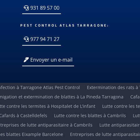
931 89 57 00
PEST CONTROL ATLAS TARRAGONE:
977 94 71 27
Envoyer un e-mail
fection à Tarragone Atlas Pest Control
Extermination des rats à
migation et extermination de blattes à La Pineda Tarragona
Cafa
tte contre les termites à Hospitalet de L’infant
Lutte contre les t
Cafards à Castelldefels
Lutte contre les blattes à Cambrils
Lut
treprises de lutte antiparasitaire à Cambrils
Lutte antiparasita
 les blattes Eixample Barcelone
Entreprises de lutte antiparasita