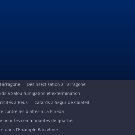
 Tarragone
Désinsectisation à Tarragone
rds à Salou fumigation et extermination
ermites à Reus
Cafards à Segur de Calafell
te contre les blattes à La Pineda
ire pour les communautés de quartier
ire dans l'Eixample Barcelone