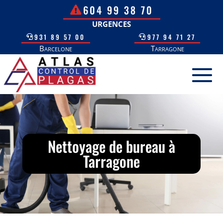
604 99 38 70
URGENCES
931 89 57 00
977 94 71 27
Barcelone
Tarragone
Nettoyage de bureau à
Tarragone