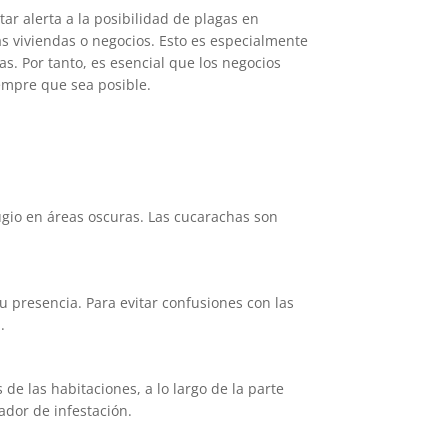
ar alerta a la posibilidad de plagas en
as viviendas o negocios. Esto es especialmente
. Por tanto, es esencial que los negocios
iempre que sea posible.
ugio en áreas oscuras. Las cucarachas son
 presencia. Para evitar confusiones con las
.
e las habitaciones, a lo largo de la parte
ador de infestación.