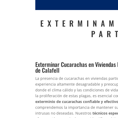
EXTERMINAM
PAR
Exterminar Cucarachas en Viviendas 
de Calafell
La presencia de cucarachas en viviendas part
experiencia altamente desagradable y preocupa
donde el clima cálido y las condiciones de vid
la proliferación de estas plagas, es esencial c
exterminio de cucarachas confiable y efectivo
comprendemos la importancia de mantener su 
intrusas no deseadas. Nuestros
técnicos espe