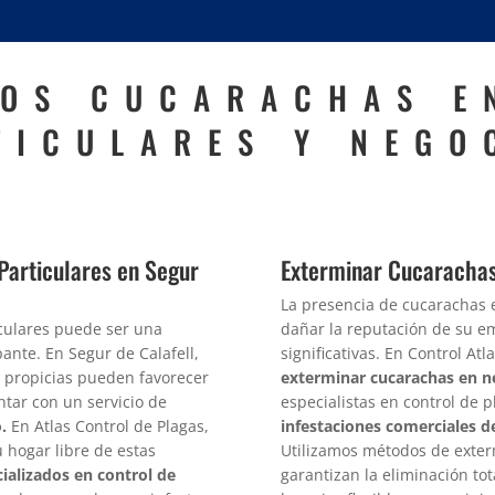
OS CUCARACHAS E
TICULARES Y NEGO
Particulares en Segur
Exterminar Cucarachas
La presencia de cucarachas 
iculares puede ser una
dañar la reputación de su e
nte. En Segur de Calafell,
significativas. En Control A
a propicias pueden favorecer
exterminar cucarachas en n
ontar con un servicio de
especialistas en control de 
.
En Atlas Control de Plagas,
infestaciones comerciales d
hogar libre de estas
Utilizamos métodos de exterm
cializados en control de
garantizan la eliminación to