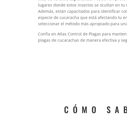
lugares donde estos insectos se ocultan en tu 
Además, están capacitados para identificar con 
especie de cucaracha que está afectando tu en
seleccionar el método más apropiado para una 
Confía en Atlas Control de Plagas para mantene
plagas de cucarachas de manera efectiva y se
CÓMO SA