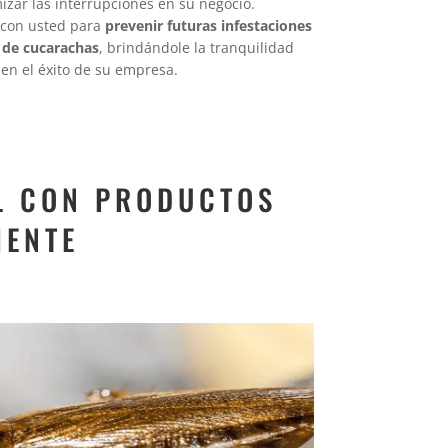
izar las interrupciones en su negocio.
 con usted para
prevenir futuras infestaciones
 de cucarachas
, brindándole la tranquilidad
en el éxito de su empresa.
L CON PRODUCTOS
IENTE