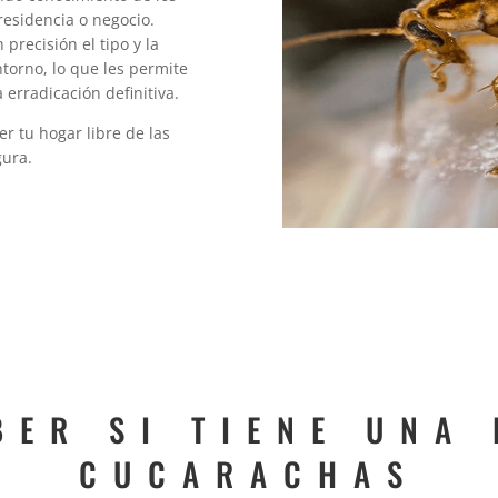
residencia o negocio.
precisión el tipo y la
torno, lo que les permite
erradicación definitiva.
r tu hogar libre de las
gura.
BER SI TIENE UNA 
CUCARACHAS