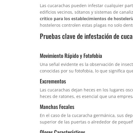
Las cucarachas pueden infestar cualquier parte
edificios vecinos, sótanos y sistemas de canal
crítico para los establecimientos de hostelerí
hosteleros controlen estas plagas no solo dentr
Pruebas clave de infestación de cuca
Movimiento Rápido y Fotofobia
Una señal evidente es la observación de insec
conocidas por su fotofobia, lo que significa q
Excrementos
Las cucarachas dejan heces en los lugares osc
heces de ratones, es esencial que una empresa 
Manchas Fecales
En el caso de la cucaracha germánica, sus dep
superior de las puertas o alrededor de pequeñ
Olores Característicos