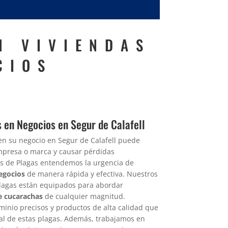
N VIVIENDAS
CIOS
 en Negocios en Segur de Calafell
en su negocio en Segur de Calafell puede
mpresa o marca y causar pérdidas
tlas de Plagas entendemos la urgencia de
egocios
de manera rápida y efectiva. Nuestros
plagas están equipados para abordar
e cucarachas
de cualquier magnitud.
inio precisos y productos de alta calidad que
tal de estas plagas. Además, trabajamos en