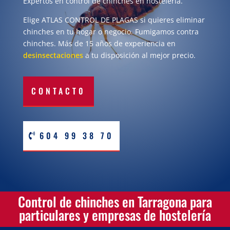
Expertos en control de chinches en hostelería.
Elige ATLAS CONTROL DE PLAGAS si quieres eliminar
chinches en tu hogar o negocio. Fumigamos contra
chinches. Más de 15 años de experiencia en
desinsectaciones
a tu disposición al mejor precio.
CONTACT0
604 99 38 70
Control de chinches en Tarragona para
particulares y empresas de hostelería