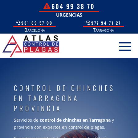
604 99 38 70
URGENCIAS
931 89 57 00
977 94 71 27
Barcelona
Tarragona
CONTROL DE CHINCHES
EN TARRAGONA
PROVINCIA
Servicios de
control de chinches en Tarragona
y
provincia con expertos en control de plagas.