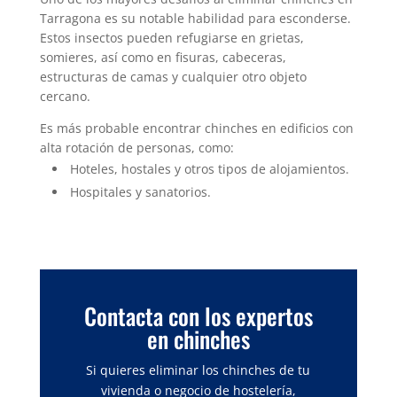
Tarragona es su notable habilidad para esconderse.
Estos insectos pueden refugiarse en grietas,
somieres, así como en fisuras, cabeceras,
estructuras de camas y cualquier otro objeto
cercano.
Es más probable encontrar chinches en edificios con
alta rotación de personas, como:
Hoteles, hostales y otros tipos de alojamientos.
Hospitales y sanatorios.
Contacta con los expertos
en chinches
Si quieres eliminar los chinches de tu
vivienda o negocio de hostelería,