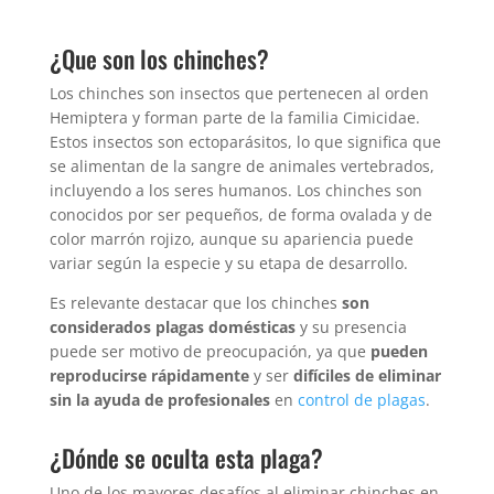
¿Que son los chinches?
Los chinches son insectos que pertenecen al orden
Hemiptera y forman parte de la familia Cimicidae.
Estos insectos son ectoparásitos, lo que significa que
se alimentan de la sangre de animales vertebrados,
incluyendo a los seres humanos. Los chinches son
conocidos por ser pequeños, de forma ovalada y de
color marrón rojizo, aunque su apariencia puede
variar según la especie y su etapa de desarrollo.
Es relevante destacar que los chinches
son
considerados plagas domésticas
y su presencia
puede ser motivo de preocupación, ya que
pueden
reproducirse rápidamente
y ser
difíciles de eliminar
sin la ayuda de profesionales
en
control de plagas
.
¿Dónde se oculta esta plaga?
Uno de los mayores desafíos al eliminar chinches en