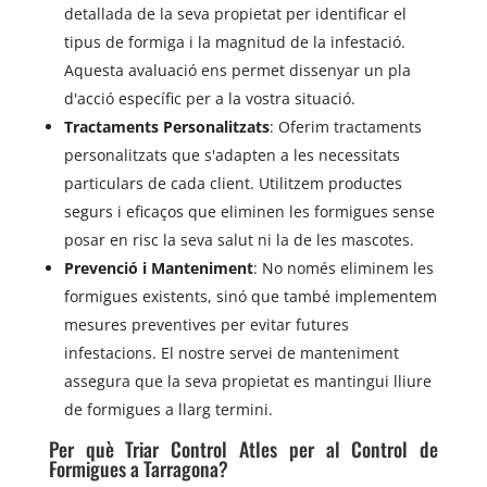
detallada de la seva propietat per identificar el
tipus de formiga i la magnitud de la infestació.
Aquesta avaluació ens permet dissenyar un pla
d'acció específic per a la vostra situació.
Tractaments Personalitzats
: Oferim tractaments
personalitzats que s'adapten a les necessitats
particulars de cada client. Utilitzem productes
segurs i eficaços que eliminen les formigues sense
posar en risc la seva salut ni la de les mascotes.
Prevenció i Manteniment
: No només eliminem les
formigues existents, sinó que també implementem
mesures preventives per evitar futures
infestacions. El nostre servei de manteniment
assegura que la seva propietat es mantingui lliure
de formigues a llarg termini.
Per què Triar Control Atles per al Control de
Formigues a Tarragona?