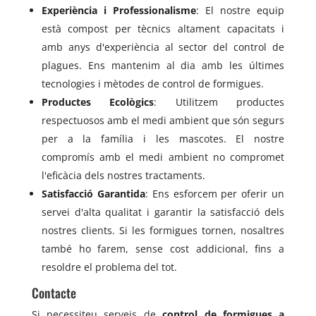
Experiència i Professionalisme
: El nostre equip
està compost per tècnics altament capacitats i
amb anys d'experiència al sector del control de
plagues. Ens mantenim al dia amb les últimes
tecnologies i mètodes de control de formigues.
Productes Ecològics
: Utilitzem productes
respectuosos amb el medi ambient que són segurs
per a la família i les mascotes. El nostre
compromís amb el medi ambient no compromet
l'eficàcia dels nostres tractaments.
Satisfacció Garantida
: Ens esforcem per oferir un
servei d'alta qualitat i garantir la satisfacció dels
nostres clients. Si les formigues tornen, nosaltres
també ho farem, sense cost addicional, fins a
resoldre el problema del tot.
Contacte
Si necessiteu serveis de
control de formigues a