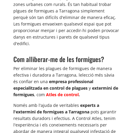
zones urbanes com rurals. És tan habitual trobar
plgues de formigues a Tarragona simplement
perquè són tan difícils d'eliminar de manera eficaç.
Les formigues envaeixen qualsevol espai que pot
proporcionar menjar i per accedir-hi poden provocar
danys en estructures i parets de qualsevol tipus
d'edifici.
Com alliberar-me de les formigues?
Per eliminar les plagues de formigues de manera
efectiva i duradora a Tarragona, lelecció més sàvia
és confiar en una
empresa professional
especialitzada en control de plagues
y
extermini de
formigues
, com
Atles de control
.
Només amb l'ajuda de veritables
experts a
l'extermini de formigues a Tarragona
pots garantir
resultats duradors i efectius. A Control Atles, tenim
l'experiència i els coneixements necessaris per
abordar de manera integral qualsevol infestació de