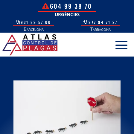
604 99 38 70
URGÈNCIES
931 89 57 00
977 94 71 27
Barcelona
Tarragona