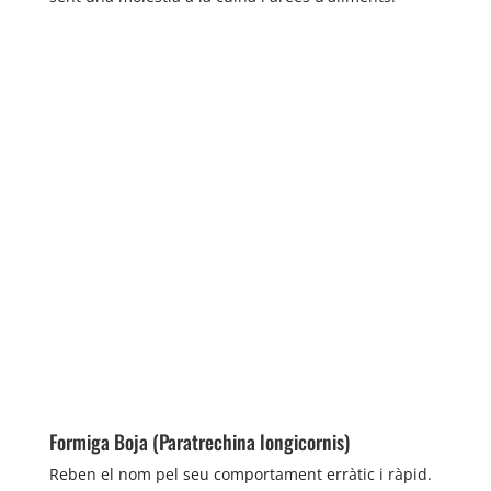
Formiga Boja (Paratrechina longicornis)
Reben el nom pel seu comportament erràtic i ràpid.