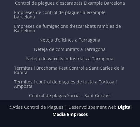
Control de plagues d'escarabats Eixample Barcelona
Empreses de control de plagues a eixample
barcelona
Empreses de fumigacions d'escarabats rambles de
Barcelona
Neteja d’oficines a Tarragona
Neteja de comunitats a Tarragona
Neteja de vaixells industrials a Tarragona
Termitas i Brochoma Pest Control a Sant Carles de la
Ràpita
Termites i control de plagues de fusta a Tortosa i
Amposta
Control de plagas Sarrià – Sant Gervasi
©Atlas Control de Plagues | Desenvolupament web
Digital
Media Empreses