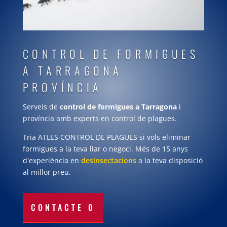
CONTROL DE FORMIGUES
A TARRAGONA
PROVÍNCIA
Serveis de
control de formigues a Tarragona
i
província amb experts en control de plagues.
Tria ATLES CONTROL DE PLAGUES si vols eliminar
formigues a la teva llar o negoci. Més de 15 anys
d'experiència en
desinsectacions
a la teva disposició
al millor preu.
CONTACTE 0