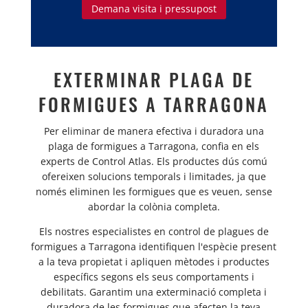
Demana visita i pressupost
EXTERMINAR PLAGA DE
FORMIGUES A TARRAGONA
Per eliminar de manera efectiva i duradora una
plaga de formigues a Tarragona, confia en els
experts de Control Atlas. Els productes dús comú
ofereixen solucions temporals i limitades, ja que
només eliminen les formigues que es veuen, sense
abordar la colònia completa.
Els nostres especialistes en control de plagues de
formigues a Tarragona identifiquen l'espècie present
a la teva propietat i apliquen mètodes i productes
específics segons els seus comportaments i
debilitats. Garantim una exterminació completa i
duradora de les formigues que afecten la teva