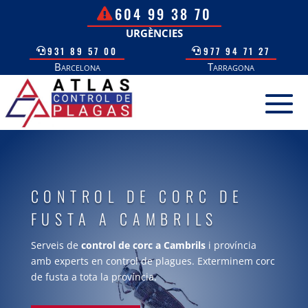
604 99 38 70
URGÈNCIES
931 89 57 00
977 94 71 27
Barcelona
Tarragona
CONTROL DE CORC DE
FUSTA A CAMBRILS
Serveis de
control de corc a Cambrils
i província
amb experts en control de plagues. Exterminem corc
de fusta a tota la província.