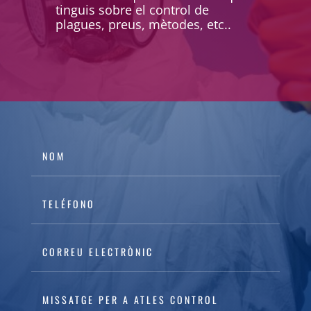
Demana la teva inspecció i
pressupost sense compromisos
per a control de corc de la fusta.
Solucionem qualsevol dubte que
tinguis sobre el control de
plagues, preus, mètodes, etc..