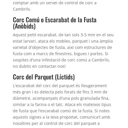
comptar amb un servei de control de corc a
Cambrils.
Corc Comú o Escarabat de la Fusta
(Anòbids)
Aquest petit escarabat, de tan sols 3-5 mm en el seu
estat larvari, ataca els mobles, parquet i una àmplia
varietat d'objectes de fusta, així com estructures de
fusta com a marcs de finestres, bigues i portes. Si
sospites d'una infestació de corc comú a Cambrils,
no dubtis en contactar-nos!
Corc del Parquet (Líctids)
L'escarabat del corc del parquet és lleugerament
més gran i es detecta pels forats de fins 3 mm de
diàmetre, acompanyats d'una pols granulada fina,
similar a la farina o el talc. Ataca els mateixos tipus
de fusta que l'escarabat comú de la fusta. Si notes
aquests signes a la teva propietat, comunica't amb
nosaltres per al control de corc del parquet a