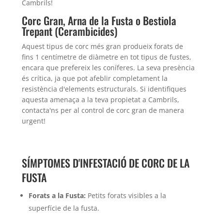
Cambrils!
Corc Gran, Arna de la Fusta o Bestiola
Trepant (Cerambicides)
Aquest tipus de corc més gran produeix forats de
fins 1 centímetre de diàmetre en tot tipus de fustes,
encara que prefereix les coníferes. La seva presència
és crítica, ja que pot afeblir completament la
resistència d'elements estructurals. Si identifiques
aquesta amenaça a la teva propietat a Cambrils,
contacta'ns per al control de corc gran de manera
urgent!
SÍMPTOMES D'INFESTACIÓ DE CORC DE LA
FUSTA
Forats a la Fusta:
Petits forats visibles a la
superfície de la fusta.