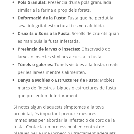
Pols Granulat:
Presència d'una pols granulada
similar a la farina a prop dels forats.
Deformació de la Fusta:
Fusta que ha perdut la
seva integritat estructural i es veu afeblida.
Cruixits o Sons a la Fusta:
Sorolls de cruixits quan
es manipula la fusta infestada.
Presència de larves o insectes:
Observació de
larves o insectes similars a cucs a la fusta.
Túnels o galeries:
Túnels visibles a la fusta, creats
per les larves mentre s'alimenten.
Danys a Mobles o Estructures de Fusta:
Mobles,
marcs de finestres, bigues o estructures de fusta
que presenten deteriorament.
Si notes algun d'aquests símptomes a la teva
propietat, és important prendre mesures
immediates per abordar la infestació de corc de la
fusta. Contacta un professional en control de
plagues per a una inspecció i tractament adequats.