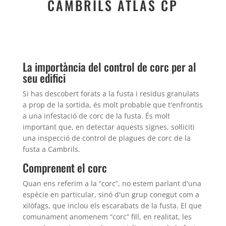
CAMBRILS ATLAS CP
La importància del control de corc per al
seu edifici
Si has descobert forats a la fusta i residus granulats
a prop de la sortida, és molt probable que t'enfrontis
a una infestació de corc de la fusta. És molt
important que, en detectar aquests signes, sol·liciti
una inspecció de control de plagues de corc de la
fusta a Cambrils.
Comprenent el corc
Quan ens referim a la “corc”, no estem parlant d'una
espècie en particular, sinó d'un grup conegut com a
xilòfags, que inclou els escarabats de la fusta. El que
comunament anomenem “corc” fill, en realitat, les