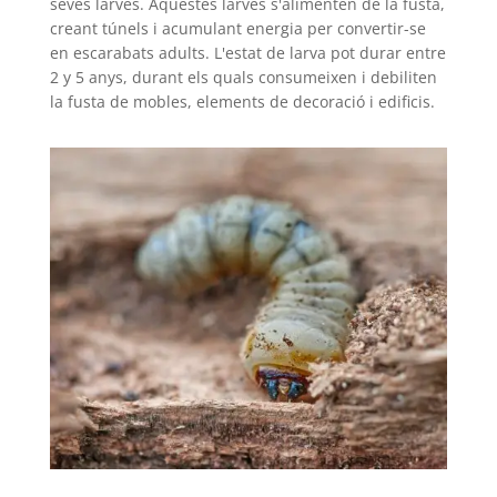
seves larves. Aquestes larves s'alimenten de la fusta,
creant túnels i acumulant energia per convertir-se
en escarabats adults. L'estat de larva pot durar entre
2 y 5 anys, durant els quals consumeixen i debiliten
la fusta de mobles, elements de decoració i edificis.