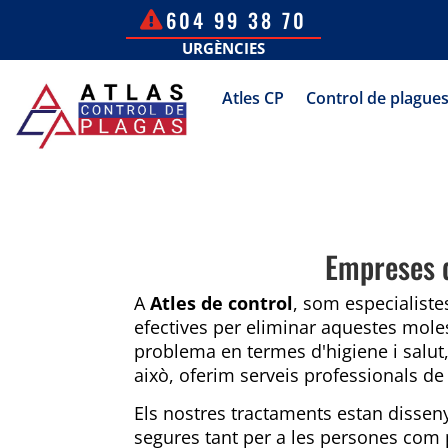
604 99 38 70
URGÈNCIES
Atles CP
Control de plague
Empreses d
A
Atles de control
, som especialist
efectives per eliminar aquestes mol
problema en termes d'higiene i salu
això, oferim serveis professionals de
Els nostres tractaments estan disseny
segures tant per a les persones com