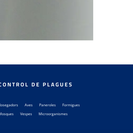
CONTROL DE PLAGUES
Rosegadors
Aves
Paneroles
Formigues
Mosques
Vespes
Microorganismes