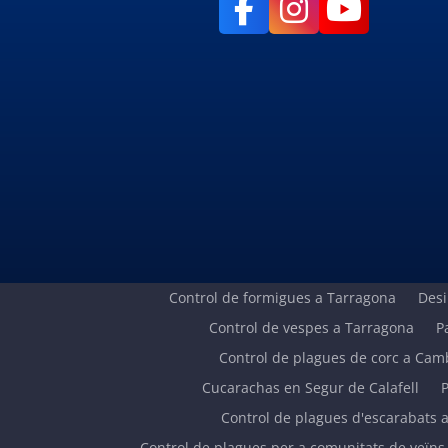
Control de formigues a Tarragona
Desi
Control de vespes a Tarragona
P
Control de plagues de corc a Camb
Cucarachas en Segur de Calafell
P
Control de plagues d'escarabats 
Control de plagues per a comunitats de veïns