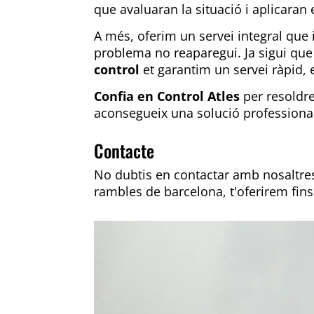
que avaluaran la situació i aplicaran
A més, oferim un servei integral que 
problema no reaparegui. Ja sigui que 
control
et garantim un servei ràpid, ef
Confia en Control Atles
per resoldre
aconsegueix una solució professional 
Contacte
No dubtis en contactar amb nosaltres
rambles de barcelona
, t'oferirem fin