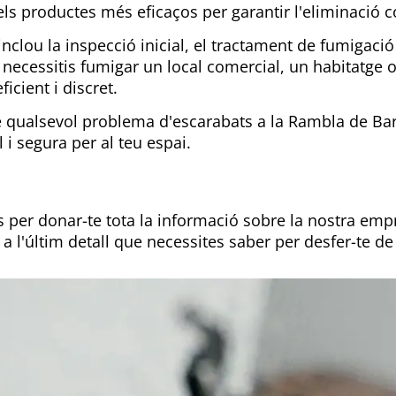
 els productes més eficaços per garantir l'eliminació 
inclou la inspecció inicial, el tractament de fumigaci
necessitis fumigar un local comercial, un habitatge o
icient i discret.
 qualsevol problema d'escarabats a la Rambla de Bar
i segura per al teu espai.
 per donar-te tota la informació sobre la nostra
empr
s a l'últim detall que necessites saber per desfer-te de