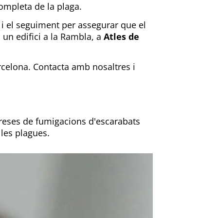
completa de la plaga.
ó i el seguiment per assegurar que el
 un edifici a la Rambla, a
Atles de
celona. Contacta amb nosaltres i
eses de fumigacions d'escarabats
 les plagues.