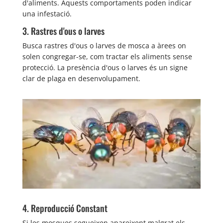
d'aliments. Aquests comportaments poden indicar
una infestació.
3. Rastres d'ous o larves
Busca rastres d'ous o larves de mosca a àrees on
solen congregar-se, com tractar els aliments sense
protecció. La presència d'ous o larves és un signe
clar de plaga en desenvolupament.
4. Reproducció Constant
Si les mosques segueixen apareixent malgrat els