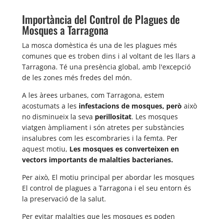
Importància del Control de Plagues de
Mosques a Tarragona
La mosca domèstica és una de les plagues més
comunes que es troben dins i al voltant de les llars a
Tarragona. Té una presència global, amb l'excepció
de les zones més fredes del món.
A les àrees urbanes, com Tarragona, estem
acostumats a les
infestacions de mosques, però
això
no disminueix la seva
perillositat
. Les mosques
viatgen àmpliament i són atretes per substàncies
insalubres com les escombraries i la femta. Per
aquest motiu,
Les mosques es converteixen en
vectors importants de malalties bacterianes.
Per això, El motiu principal per abordar les mosques
El control de plagues a Tarragona i el seu entorn és
la preservació de la salut.
Per evitar malalties que les mosques es poden