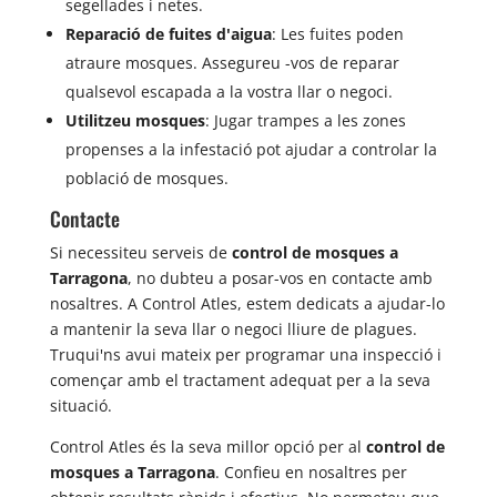
segellades i netes.
Reparació de fuites d'aigua
: Les fuites poden
atraure mosques. Assegureu -vos de reparar
qualsevol escapada a la vostra llar o negoci.
Utilitzeu mosques
: Jugar trampes a les zones
propenses a la infestació pot ajudar a controlar la
població de mosques.
Contacte
Si necessiteu serveis de
control de mosques a
Tarragona
, no dubteu a posar-vos en contacte amb
nosaltres. A Control Atles, estem dedicats a ajudar-lo
a mantenir la seva llar o negoci lliure de plagues.
Truqui'ns avui mateix per programar una inspecció i
començar amb el tractament adequat per a la seva
situació.
Control Atles és la seva millor opció per al
control de
mosques a Tarragona
. Confieu en nosaltres per