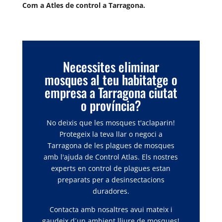
Com a Atles de control a Tarragona.
Necessites eliminar
mosques al teu habitatge o
empresa a Tarragona ciutat
o província?
No deixis que les mosques t'aclaparin!
Protegeix la teva llar o negoci a
Tarragona de les plagues de mosques
amb l'ajuda de Control Atlas. Els nostres
experts en control de plagues estan
preparats per a desinsectacions
duradores.
Contacta amb nosaltres avui mateix i
gaudeix d´un ambient lliure de mosques!