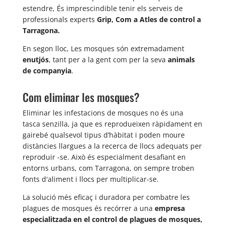
estendre, És imprescindible tenir els serveis de
professionals experts
Grip, Com a Atles de control a
Tarragona.
En segon lloc, Les mosques són extremadament
enutjós
, tant per a la gent com per la seva
animals
de companyia
.
Com eliminar les mosques?
Eliminar les infestacions de mosques no és una
tasca senzilla, ja que es reprodueixen ràpidament en
gairebé qualsevol tipus d’hàbitat i poden moure
distàncies llargues a la recerca de llocs adequats per
reproduir -se. Això és especialment desafiant en
entorns urbans, com Tarragona, on sempre troben
fonts d'aliment i llocs per multiplicar-se.
La solució més eficaç i duradora per combatre les
plagues de mosques és recórrer a una
empresa
especialitzada en el control de plagues de mosques,