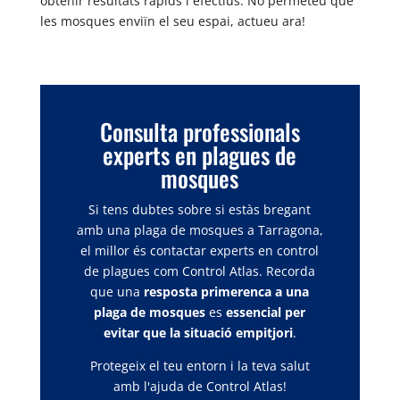
obtenir resultats ràpids i efectius. No permeteu que
les mosques enviïn el seu espai, actueu ara!
Consulta professionals
experts en plagues de
mosques
Si tens dubtes sobre si estàs bregant
amb una plaga de mosques a Tarragona,
el millor és contactar experts en control
de plagues com Control Atlas. Recorda
que una
resposta primerenca a una
plaga de mosques
es
essencial per
evitar que la situació empitjori
.
Protegeix el teu entorn i la teva salut
amb l'ajuda de Control Atlas!