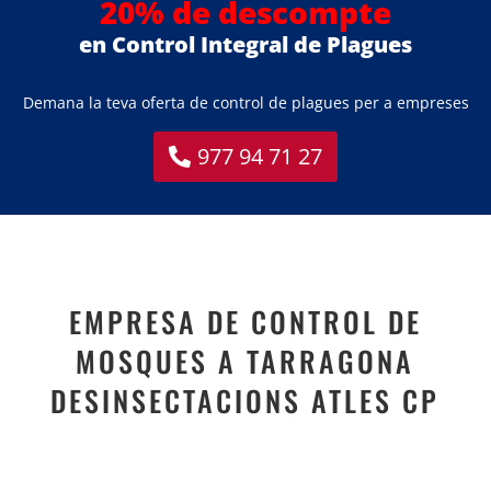
20% de descompte
en Control Integral de Plagues
Demana la teva oferta de control de plagues per a empreses
977 94 71 27
EMPRESA DE CONTROL DE
MOSQUES A TARRAGONA
DESINSECTACIONS ATLES CP